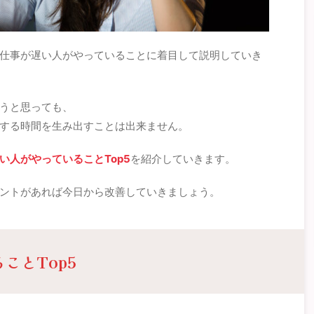
仕事が遅い人がやっていることに着目して説明していき
うと思っても、
する時間を生み出すことは出来ません。
い人がやっていることTop5
を紹介していきます。
ントがあれば今日から改善していきましょう。
ことTop5