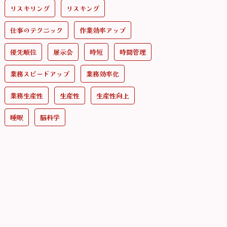
リスキリング
リスキング
仕事のテクニック
作業効率アップ
優先順位
展示会
時短
時間管理
業務スピードアップ
業務効率化
業務生産性
生産性
生産性向上
睡眠
脳科学