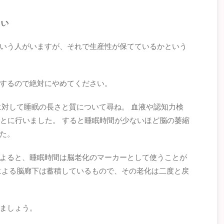
ない
いう人がいますが、それで生産性が保てているかという
するので絶対にやめてください。
に対して睡眠の長さと質について尋ね。 血液や認知力検
ごとに行いました。 すると睡眠時間が少ないほど脳の萎縮
た。
よると、睡眠時間は脳老化のマーカーとして使うことが
による脳廊下は蓄積しているもので、その老化は二度と戻
ましょう。