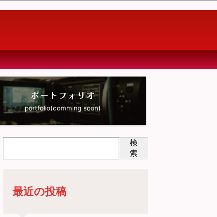
ポートフォリオ
portfolio(comming soon)
検
索
最近の投稿