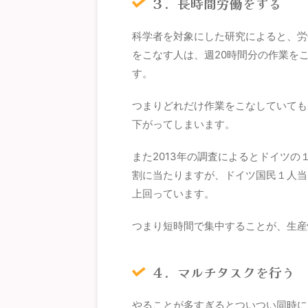
３．長時間労働をする
科学者を対象にした研究によると、労
をこなす人は、週20時間分の作業を
す。
つまりどれだけ作業をこなしていても
下がってしまいます。
また2013年の調査によるとドイツ
割に当たりますが、ドイツ国民１人当たり
上回っています。
つまり短時間で集中することが、生産
４．マルチタスクを行う
やることが多すぎるとついつい同時に