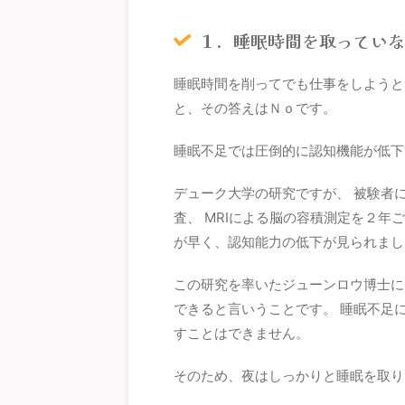
１．睡眠時間を取ってい
睡眠時間を削ってでも仕事をしようと
と、その答えはＮｏです。
睡眠不足では圧倒的に認知機能が低下
デューク大学の研究ですが、 被験者
査、 MRIによる脳の容積測定を２年
が早く、認知能力の低下が見られまし
この研究を率いたジューンロウ博士に
できると言いうことです。 睡眠不足
すことはできません。
そのため、夜はしっかりと睡眠を取り