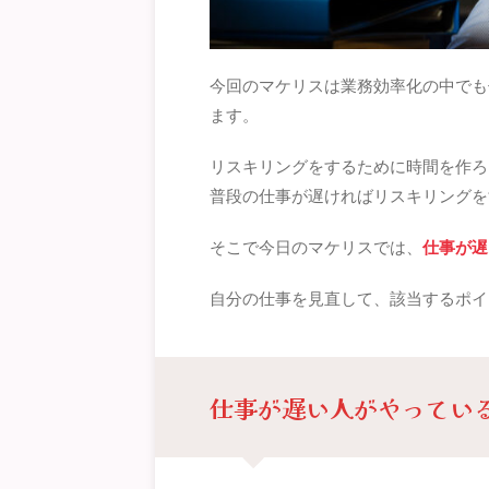
今回のマケリスは業務効率化の中でも
ます。
リスキリングをするために時間を作ろ
普段の仕事が遅ければリスキリングを
そこで今日のマケリスでは、
仕事が遅
自分の仕事を見直して、該当するポイ
仕事が遅い人がやっている