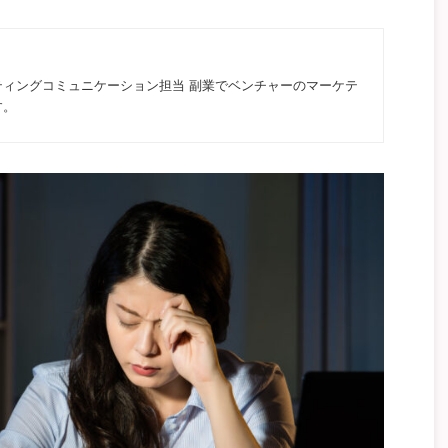
ティングコミュニケーション担当 副業でベンチャーのマーケテ
す。