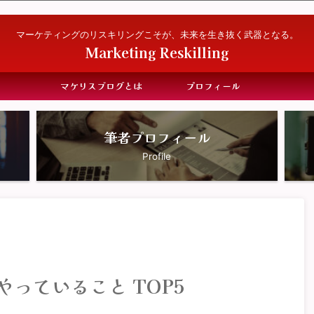
マーケティングのリスキリングこそが、未来を生き抜く武器となる。
Marketing Reskilling
マケリスブログとは
プロフィール
筆者プロフィール
Profile
やっていること TOP5