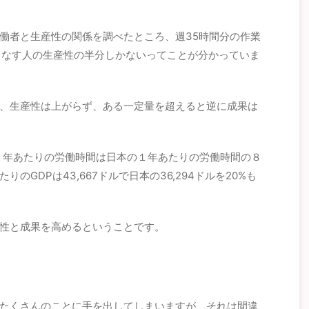
働者と生産性の関係を調べたところ、週35時間分の作業
こなす人の生産性の半分しかないってことが分かっていま
、生産性は上がらず、ある一定量を超えると逆に成果は
の１年あたりの労働時間は日本の１年あたりの労働時間の８
のGDPは43,667ドルで日本の36,294ドルを20%も
性と成果を高めるということです。
たくさんのことに手を出してしまいますが、それは間違