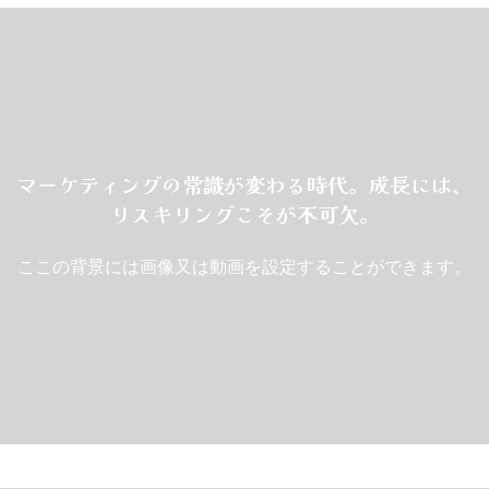
マーケティングの常識が変わる時代。成長には、
リスキリングこそが不可欠。
ここの背景には画像又は動画を設定することができます。