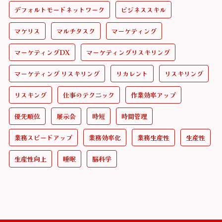
デフォルトモードネットワーク
ビジネススキル
マケリス
マルチタスク
マーケティング
マーケティングDX
マーケティングリスキリング
マーケティング リスキリング
リカレント
リスキリング
リスキング
仕事のテクニック
作業効率アップ
優先順位
展示会
時短
時間管理
業務スピードアップ
業務効率化
業務生産性
生産性
生産性向上
睡眠
脳科学