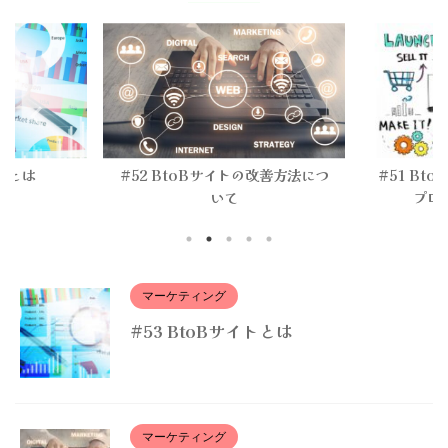
#52 BtoBサイトの改善方法につ
#51 BtoB営業・マ
いて
プロセスのオンライ
マーケティング
#53 BtoBサイトとは
マーケティング