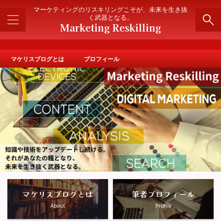
" />
マーケティングのリスキリングこそが、未来を生き抜
く武器となる。
Marketing Reskilling
マケリスブログとは
プロフィール
マケリスブログとは
筆者プロフィール
About
Profile