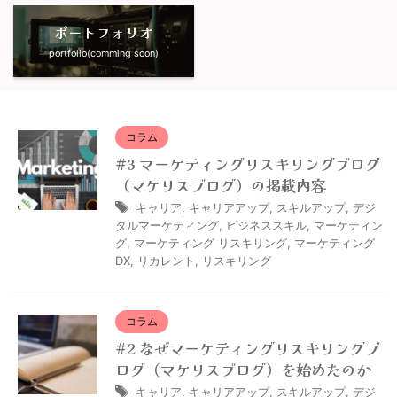
ポートフォリオ
portfolio(comming soon)
コラム
#3 マーケティングリスキリングブログ
（マケリスブログ）の掲載内容
キャリア
,
キャリアアップ
,
スキルアップ
,
デジ
タルマーケティング
,
ビジネススキル
,
マーケティン
グ
,
マーケティング リスキリング
,
マーケティング
DX
,
リカレント
,
リスキリング
コラム
#2 なぜマーケティングリスキリングブ
ログ（マケリスブログ）を始めたのか
キャリア
,
キャリアアップ
,
スキルアップ
,
デジ