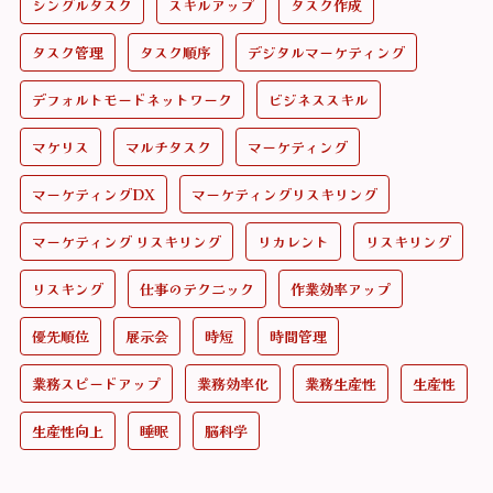
シングルタスク
スキルアップ
タスク作成
タスク管理
タスク順序
デジタルマーケティング
デフォルトモードネットワーク
ビジネススキル
マケリス
マルチタスク
マーケティング
マーケティングDX
マーケティングリスキリング
マーケティング リスキリング
リカレント
リスキリング
リスキング
仕事のテクニック
作業効率アップ
優先順位
展示会
時短
時間管理
業務スピードアップ
業務効率化
業務生産性
生産性
生産性向上
睡眠
脳科学