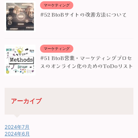
マーケティング
#52 BtoBサイトの改善方法について
マーケティング
#51 BtoB営業・マーケティングプロセ
スのオンライン化のためのToDoリスト
アーカイブ
2024年7月
2024年6月