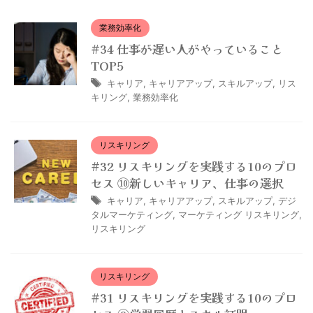
業務効率化
#34 仕事が遅い人がやっていること
TOP5
キャリア
,
キャリアアップ
,
スキルアップ
,
リス
キリング
,
業務効率化
リスキリング
#32 リスキリングを実践する10のプロ
セス ⑩新しいキャリア、仕事の選択
キャリア
,
キャリアアップ
,
スキルアップ
,
デジ
タルマーケティング
,
マーケティング リスキリング
,
リスキリング
リスキリング
#31 リスキリングを実践する10のプロ