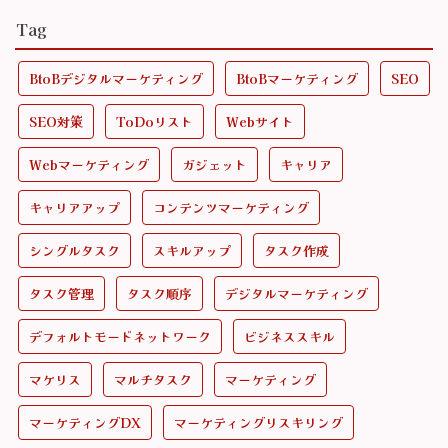
Tag
BtoBデジタルマーケティング
BtoBマーケティング
SEO
SEO対策
ToDoリスト
Webサイト
Webマーケティング
ガジェット
キャリア
キャリアアップ
コンテンツマーケティング
シングルタスク
スキルアップ
タスク作成
タスク管理
タスク順序
デジタルマーケティング
デフォルトモードネットワーク
ビジネススキル
マケリス
マルチタスク
マーケティング
マーケティングDX
マーケティングリスキリング